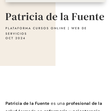
Patricia de la Fuente
PLATAFORMA CURSOS ONLINE
|
WEB DE
SERVICIOS
OCT 2024
Patricia de la Fuente
es una
profesional de la