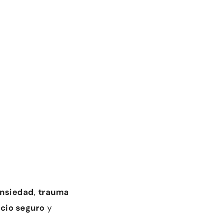
4
nsiedad
,
trauma
cio seguro
y