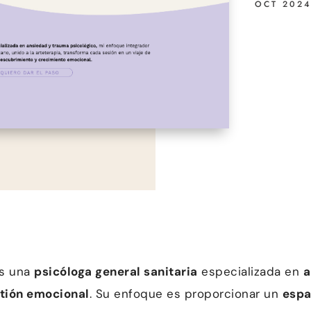
OCT 202
s una
psicóloga general sanitaria
especializada en
a
tión emocional
. Su enfoque es proporcionar un
espa